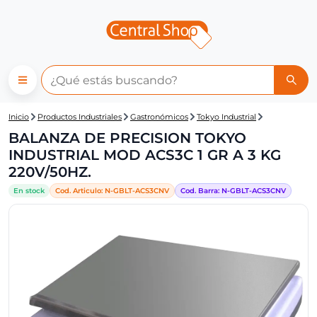
Central Shop: BALANZA DE P
Inicio
Productos Industriales
Gastronómicos
Tokyo Industrial
BALANZA DE PRECISION TOKYO
INDUSTRIAL MOD ACS3C 1 GR A 3 KG
220V/50HZ.
En stock
Cod. Articulo:
N-
GBLT-ACS3CNV
Cod. Barra:
N-
GBLT-ACS3CNV