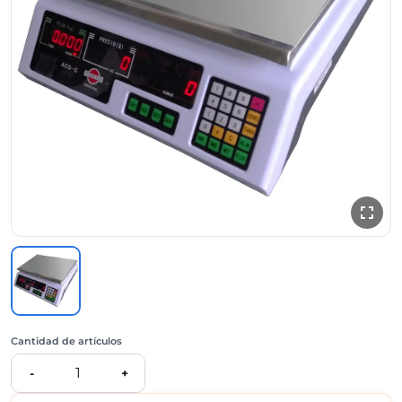
Cantidad de artículos
1
-
+