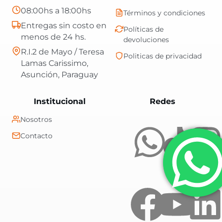
08:00hs a 18:00hs
Términos y condiciones
Entregas sin costo en
Políticas de
menos de 24 hs.
devoluciones
R.I.2 de Mayo / Teresa
Politicas de privacidad
Lamas Carissimo,
Asunción, Paraguay
Central Shop es t
Institucional
Redes
Nosotros
Contacto