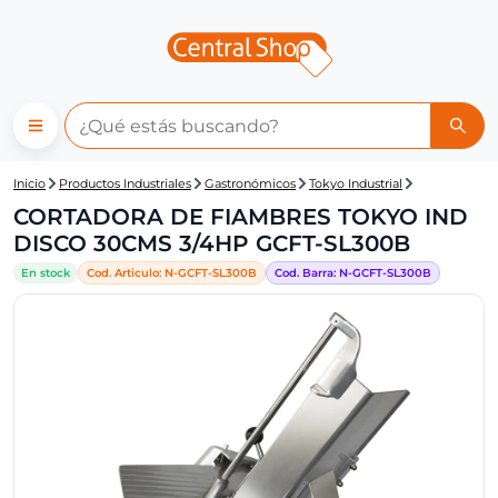
Central Shop: CORTADORA D
Inicio
Productos Industriales
Gastronómicos
Tokyo Industrial
CORTADORA DE FIAMBRES TOKYO IND
DISCO 30CMS 3/4HP GCFT-SL300B
En stock
Cod. Articulo:
N-
GCFT-SL300B
Cod. Barra:
N-
GCFT-SL300B