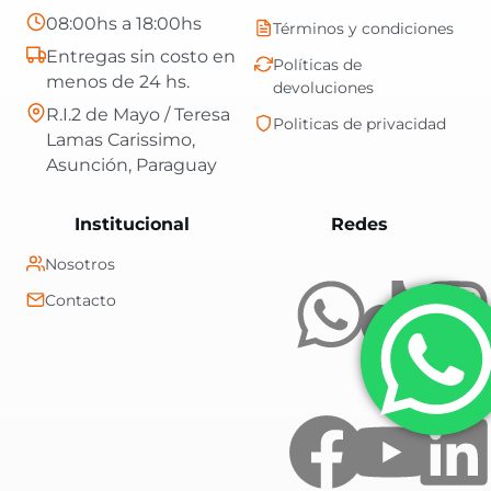
08:00hs a 18:00hs
Términos y condiciones
Entregas sin costo en
Políticas de
menos de 24 hs.
devoluciones
R.I.2 de Mayo / Teresa
Politicas de privacidad
Lamas Carissimo,
Asunción, Paraguay
Central Shop es t
Institucional
Redes
Nosotros
Contacto