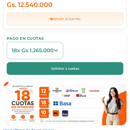
Gs.
12.540.000
Añadir al Carrito
PAGO EN CUOTAS
18x Gs 1.265.000
Solicitar a cuotas