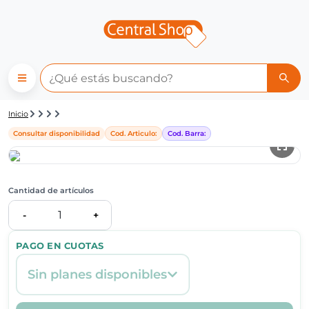
Detalle de producto | Central
Inicio
Consultar disponibilidad
Cod. Articulo:
Cod. Barra:
Cantidad de artículos
1
-
+
PAGO EN CUOTAS
Sin planes disponibles