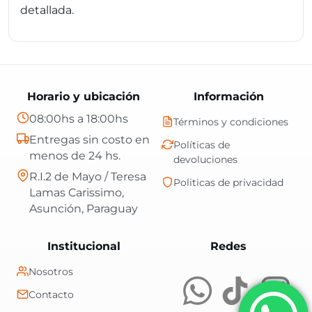
detallada.
Horario y ubicación
Información
08:00hs a 18:00hs
Términos y condiciones
Entregas sin costo en
Políticas de
menos de 24 hs.
devoluciones
R.I.2 de Mayo / Teresa
Politicas de privacidad
Lamas Carissimo,
Asunción, Paraguay
Central Shop es t
Institucional
Redes
Nosotros
Contacto