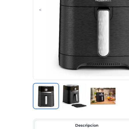
<
Descripcion