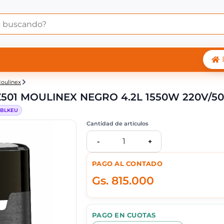
ORA EASY FRY & GRIL
oulinex
Z501 MOULINEX NEGRO 4.2L 1550W 220V/5
BLKEU
Cantidad de artículos
1
-
+
PAGO AL CONTADO
Gs.
815.000
PAGO EN CUOTAS