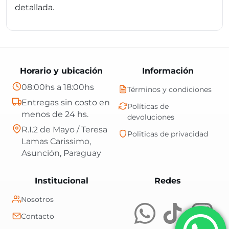
detallada.
Horario y ubicación
Información
08:00hs a 18:00hs
Términos y condiciones
Entregas sin costo en
Políticas de
menos de 24 hs.
devoluciones
R.I.2 de Mayo / Teresa
Politicas de privacidad
Lamas Carissimo,
Asunción, Paraguay
Central Shop es t
Institucional
Redes
Nosotros
Contacto