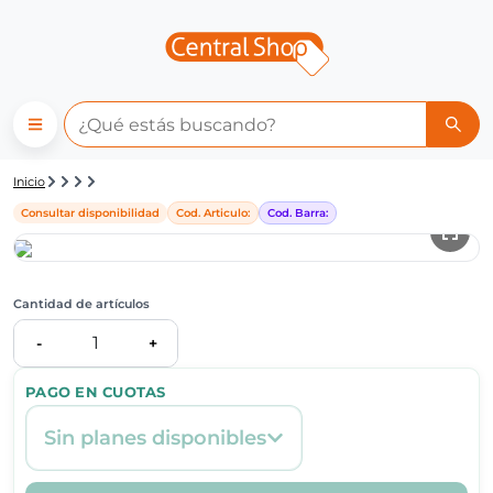
Detalle de producto | Central
Inicio
Consultar disponibilidad
Cod. Articulo:
Cod. Barra:
Cantidad de artículos
1
-
+
PAGO EN CUOTAS
Sin planes disponibles