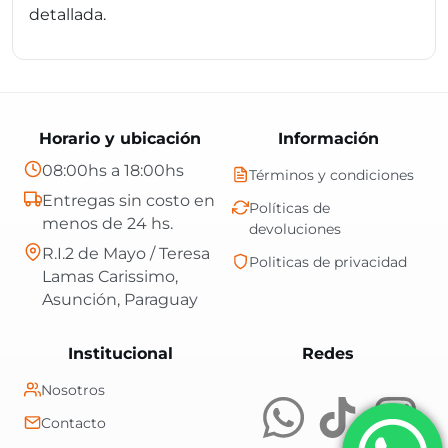
detallada.
Horario y ubicación
Información
08:00hs a 18:00hs
Términos y condiciones
Entregas sin costo en
Políticas de
menos de 24 hs.
devoluciones
R.I.2 de Mayo / Teresa
Politicas de privacidad
Lamas Carissimo,
Asunción, Paraguay
Central Shop es t
Institucional
Redes
Nosotros
Contacto