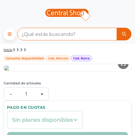
Detalle de producto | Central
Inicio
Consultar disponibilidad
Cod. Articulo:
Cod. Barra:
Cantidad de artículos
1
-
+
PAGO EN CUOTAS
Sin planes disponibles