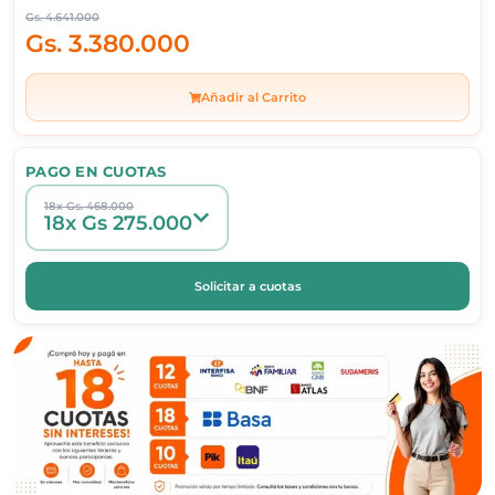
Gs.
4.641.000
Gs.
3.380.000
Añadir al Carrito
PAGO EN CUOTAS
18x Gs. 468.000
18x Gs 275.000
Solicitar a cuotas