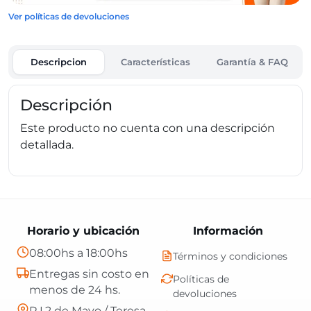
Ver políticas de devoluciones
Descripcion
Características
Garantía & FAQ
Descripción
Este producto no cuenta con una descripción
detallada.
Horario y ubicación
Información
08:00hs a 18:00hs
Términos y condiciones
Entregas sin costo en
Políticas de
menos de 24 hs.
devoluciones
R.I.2 de Mayo / Teresa