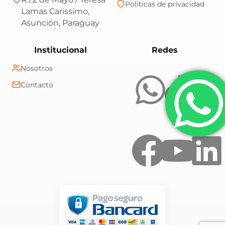
Politicas de privacidad
Lamas Carissimo,
Asunción, Paraguay
Central Shop es t
Institucional
Redes
Nosotros
Contacto