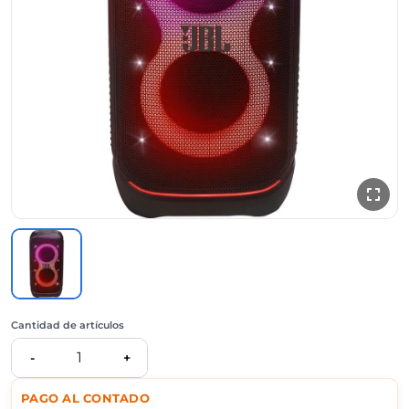
Cantidad de artículos
1
-
+
PAGO AL CONTADO