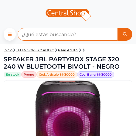
Central Shop: SPEAKER JBL 
Inicio
TELEVISORES Y AUDIO
PARLANTES
SPEAKER JBL PARTYBOX STAGE 320
240 W BLUETOOTH BIVOLT - NEGRO
En stock
Promo
Cod. Articulo:
M-
30000
Cod. Barra:
M-
30000