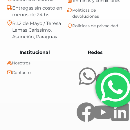
Términos y condiciones
Entregas sin costo en
Políticas de
menos de 24 hs.
devoluciones
R.I.2 de Mayo / Teresa
Politicas de privacidad
Lamas Carissimo,
Asunción, Paraguay
Central Shop es t
Institucional
Redes
Nosotros
Contacto