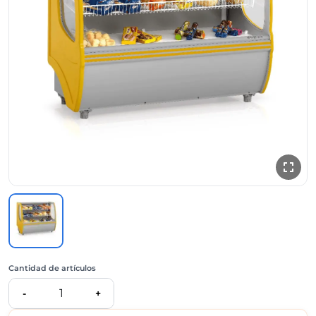
Cantidad de artículos
1
-
+