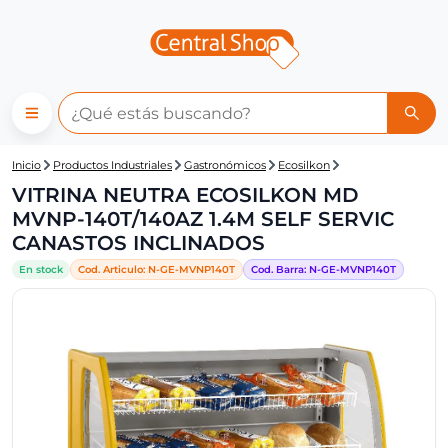
Central Shop: VITRINA NEUT
Inicio
Productos Industriales
Gastronómicos
Ecosilkon
VITRINA NEUTRA ECOSILKON MD
MVNP-140T/140AZ 1.4M SELF SERVIC
CANASTOS INCLINADOS
En stock
Cod. Articulo:
N-
GE-MVNP140T
Cod. Barra:
N-
GE-MVNP140T