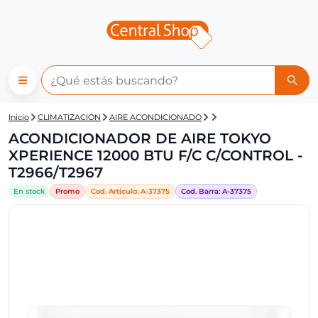
Central Shop: ACONDICIONAD
Inicio
CLIMATIZACIÓN
AIRE ACONDICIONADO
ACONDICIONADOR DE AIRE TOKYO
XPERIENCE 12000 BTU F/C C/CONTROL -
T2966/T2967
En stock
Promo
Cod. Articulo:
A-
37375
Cod. Barra:
A-
37375