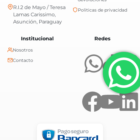
R.I.2 de Mayo / Teresa
Politicas de privacidad
Lamas Carissimo,
Asunción, Paraguay
Central Shop es t
Institucional
Redes
Nosotros
Contacto