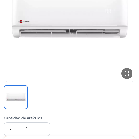
Cantidad de artículos
1
-
+