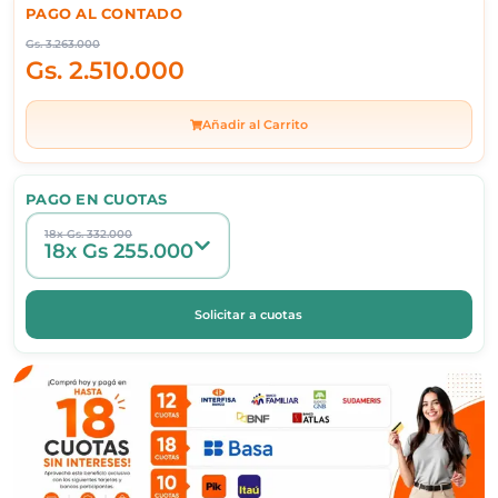
PAGO AL CONTADO
Gs.
3.263.000
Gs.
2.510.000
Añadir al Carrito
PAGO EN CUOTAS
18x Gs. 332.000
18x Gs 255.000
Solicitar a cuotas