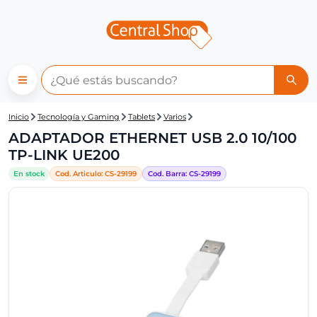
Central Shop: ADAPTADOR ET
Inicio
Tecnología y Gaming
Tablets
Varios
ADAPTADOR ETHERNET USB 2.0 10/100
TP-LINK UE200
En stock
Cod. Articulo:
CS-
29199
Cod. Barra:
CS-
29199