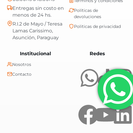
Términos y condiciones
Entregas sin costo en
Políticas de
menos de 24 hs.
devoluciones
R.I.2 de Mayo / Teresa
Politicas de privacidad
Lamas Carissimo,
Asunción, Paraguay
Central Shop es t
Institucional
Redes
Nosotros
Contacto