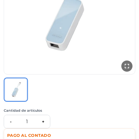
Cantidad de artículos
1
-
+
PAGO AL CONTADO