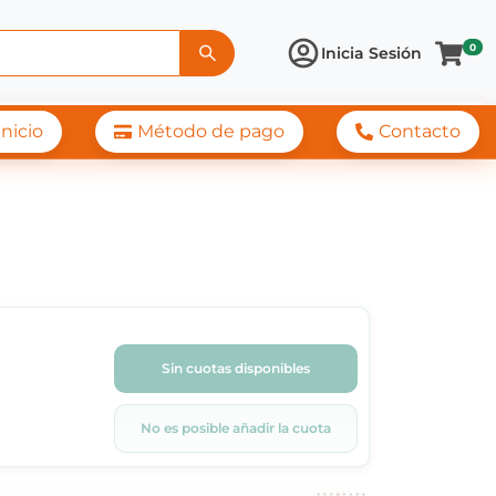
0
Inicia Sesión
Inicio
Método de pago
Contacto
Sin cuotas disponibles
No es posible añadir la cuota