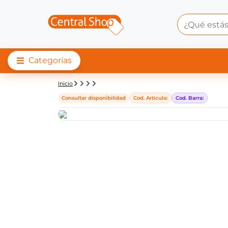
Categorías
Detalle de producto |
Inicio
Consultar disponibilidad
Cod. Articulo:
Cod. Barra: