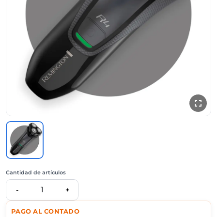
Cantidad de artículos
1
-
+
PAGO AL CONTADO