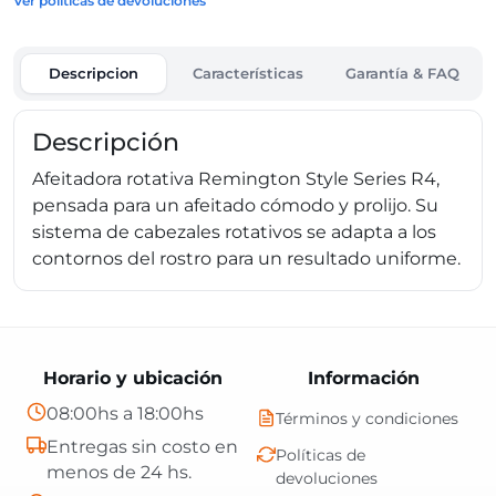
Ver políticas de devoluciones
Descripcion
Características
Garantía & FAQ
Descripción
Afeitadora rotativa Remington Style Series R4,
pensada para un afeitado cómodo y prolijo. Su
sistema de cabezales rotativos se adapta a los
contornos del rostro para un resultado uniforme.
Horario y ubicación
Información
08:00hs a 18:00hs
Términos y condiciones
Entregas sin costo en
Políticas de
menos de 24 hs.
devoluciones