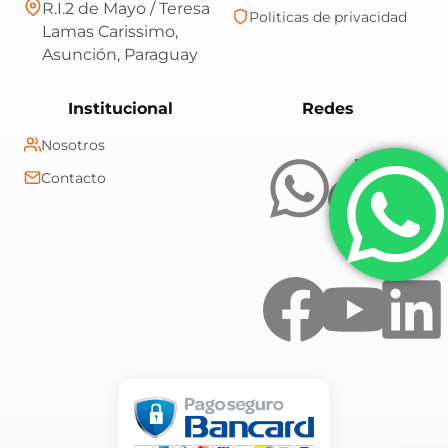
R.I.2 de Mayo / Teresa
Politicas de privacidad
Lamas Carissimo,
Asunción, Paraguay
Central Shop es t
Institucional
Redes
Nosotros
Contacto