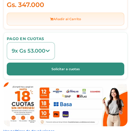
Gs.
347.000
Añadir al Carrito
PAGO EN CUOTAS
9x Gs 53.000
Solicitar a cuotas