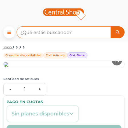
Detalle de producto | Central
Inicio
Consultar disponibilidad
Cod. Articulo:
Cod. Barra:
Cantidad de artículos
1
-
+
PAGO EN CUOTAS
Sin planes disponibles