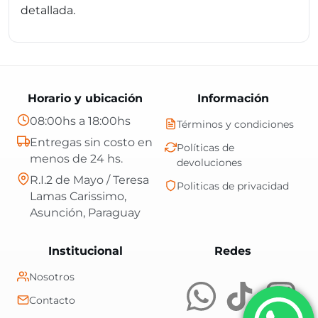
detallada.
Horario y ubicación
Información
08:00hs a 18:00hs
Términos y condiciones
Entregas sin costo en
Políticas de
menos de 24 hs.
devoluciones
R.I.2 de Mayo / Teresa
Politicas de privacidad
Lamas Carissimo,
Asunción, Paraguay
Central Shop es t
Institucional
Redes
Nosotros
Contacto