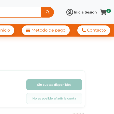
0
Inicia Sesión
Inicio
Método de pago
Contacto
Sin cuotas disponibles
No es posible añadir la cuota