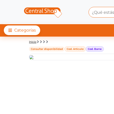
Categorías
Detalle de producto |
Inicio
Consultar disponibilidad
Cod. Articulo:
Cod. Barra: