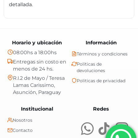
detallada.
Horario y ubicación
Información
08:00hs a 18:00hs
Términos y condiciones
Entregas sin costo en
Políticas de
menos de 24 hs.
devoluciones
R.I.2 de Mayo / Teresa
Politicas de privacidad
Lamas Carissimo,
Asunción, Paraguay
Central Shop es t
Institucional
Redes
Nosotros
Contacto