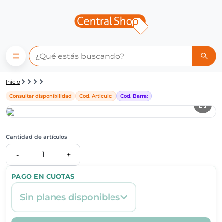
Detalle de producto | Central
Inicio
Consultar disponibilidad
Cod. Articulo:
Cod. Barra:
Cantidad de artículos
1
-
+
PAGO EN CUOTAS
Sin planes disponibles