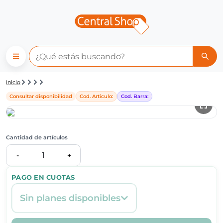
Detalle de producto | Central
Inicio
Consultar disponibilidad
Cod. Articulo:
Cod. Barra:
Cantidad de artículos
1
-
+
PAGO EN CUOTAS
Sin planes disponibles