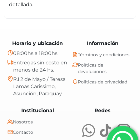
detallada.
Horario y ubicación
Información
08:00hs a 18:00hs
Términos y condiciones
Entregas sin costo en
Políticas de
menos de 24 hs.
devoluciones
R.I.2 de Mayo / Teresa
Politicas de privacidad
Lamas Carissimo,
Asunción, Paraguay
Central Shop es t
Institucional
Redes
Nosotros
Contacto