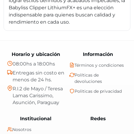
lograr estilos definidos y acabados impecables, la
Babyliss Clipper LithiumFX+ es una elección
indispensable para quienes buscan calidad y
rendimiento en cada uso.
Horario y ubicación
Información
08:00hs a 18:00hs
Términos y condiciones
Entregas sin costo en
Políticas de
menos de 24 hs.
devoluciones
R.I.2 de Mayo / Teresa
Politicas de privacidad
Lamas Carissimo,
Asunción, Paraguay
Central Shop es t
Institucional
Redes
Nosotros