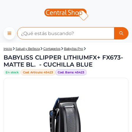
Central Shop: BABYLISS CLIP
Inicio
Salud y Belleza
Cortapelos
Babyliss Pro
BABYLISS CLIPPER LITHIUMFX+ FX673-
MATTE BL. - CUCHILLA BLUE
En stock
Cod. Articulo:
45423
Cod. Barra:
45423