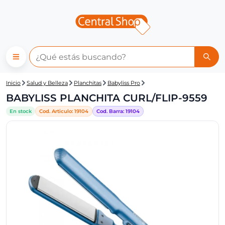
Central Shop: BABYLISS PLAN
Inicio
Salud y Belleza
Planchitas
Babyliss Pro
BABYLISS PLANCHITA CURL/FLIP-9559
En stock
Cod. Articulo:
19104
Cod. Barra:
19104