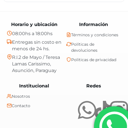
Horario y ubicación
Información
08:00hs a 18:00hs
Términos y condiciones
Entregas sin costo en
Políticas de
menos de 24 hs.
devoluciones
R.I.2 de Mayo / Teresa
Politicas de privacidad
Lamas Carissimo,
Asunción, Paraguay
Central Shop es t
Institucional
Redes
Nosotros
Contacto