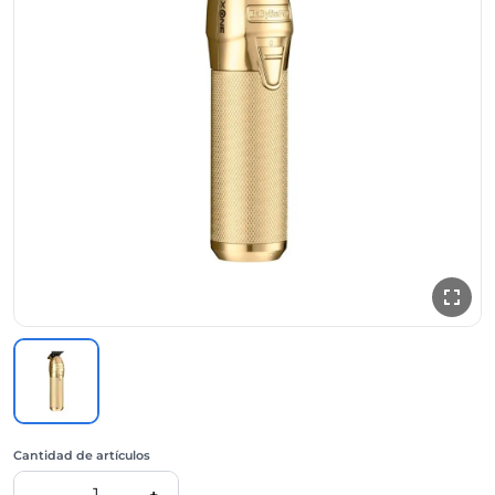
Cantidad de artículos
1
-
+