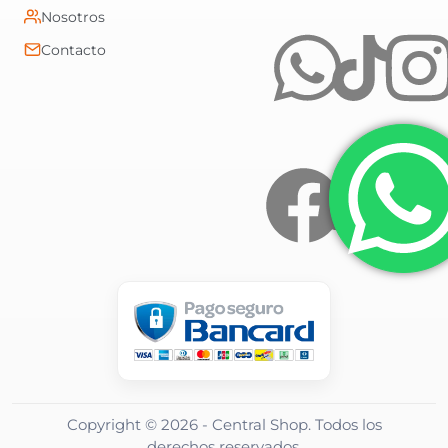
Nosotros
Contacto
Copyright ©
2026
- Central Shop. Todos los
derechos reservados.