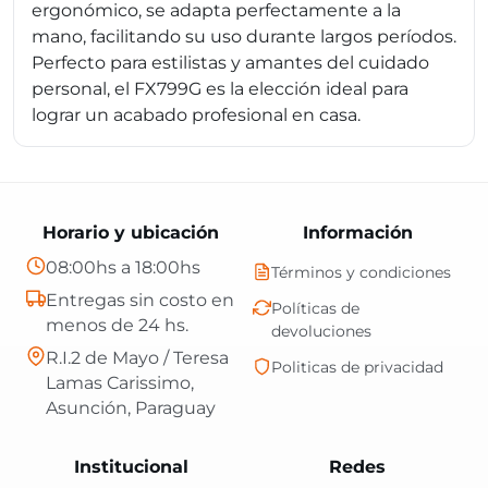
ergonómico, se adapta perfectamente a la
mano, facilitando su uso durante largos períodos.
Perfecto para estilistas y amantes del cuidado
personal, el FX799G es la elección ideal para
lograr un acabado profesional en casa.
Horario y ubicación
Información
08:00hs a 18:00hs
Términos y condiciones
Entregas sin costo en
Políticas de
menos de 24 hs.
devoluciones
R.I.2 de Mayo / Teresa
Politicas de privacidad
Lamas Carissimo,
Asunción, Paraguay
Central Shop es t
Institucional
Redes