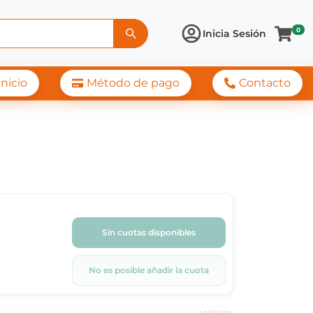
0
Inicia Sesión
Inicio
Método de pago
Contacto
Sin cuotas disponibles
No es posible añadir la cuota