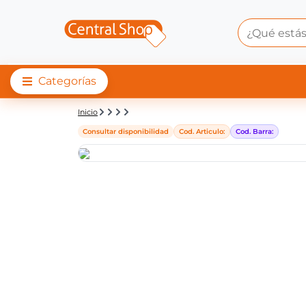
Categorías
Detalle de producto |
Inicio
Consultar disponibilidad
Cod. Articulo:
Cod. Barra: