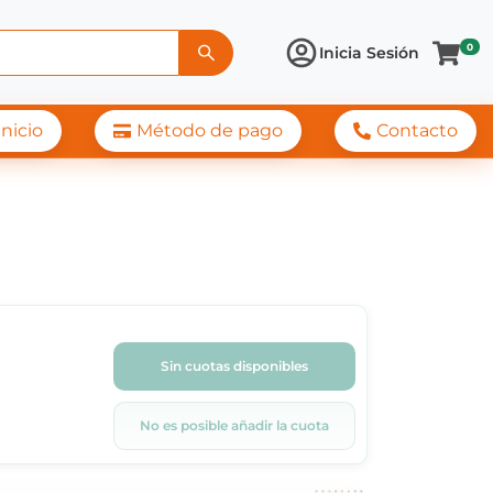
0
Inicia Sesión
Inicio
Método de pago
Contacto
Sin cuotas disponibles
No es posible añadir la cuota