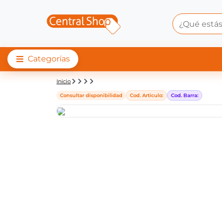
Categorías
Detalle de producto |
Inicio
Consultar disponibilidad
Cod. Articulo:
Cod. Barra: