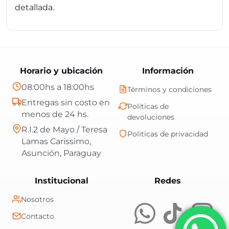
detallada.
Horario y ubicación
Información
08:00hs a 18:00hs
Términos y condiciones
Entregas sin costo en
Políticas de
menos de 24 hs.
devoluciones
R.I.2 de Mayo / Teresa
Politicas de privacidad
Lamas Carissimo,
Asunción, Paraguay
Central Shop es t
Institucional
Redes
Nosotros
Contacto