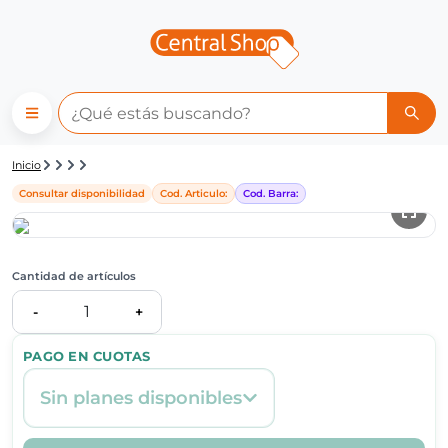
Detalle de producto | Central
Inicio
Consultar disponibilidad
Cod. Articulo:
Cod. Barra:
Cantidad de artículos
1
-
+
PAGO EN CUOTAS
Sin planes disponibles