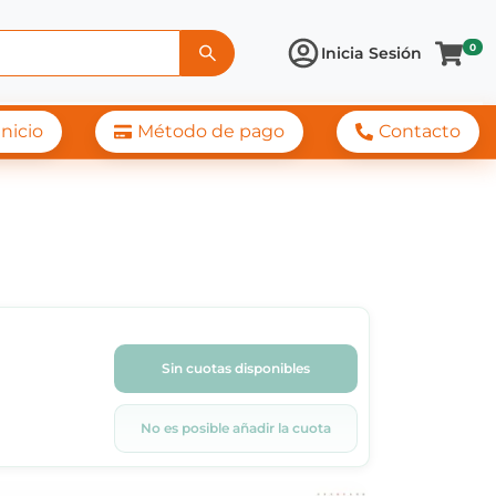
0
Inicia Sesión
Inicio
Método de pago
Contacto
Sin cuotas disponibles
No es posible añadir la cuota