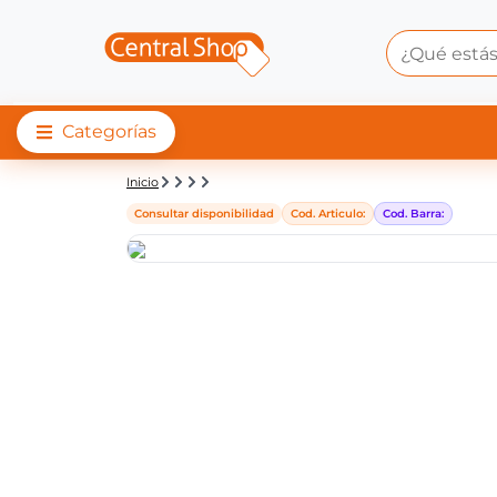
Categorías
Detalle de producto |
Inicio
Consultar disponibilidad
Cod. Articulo:
Cod. Barra: