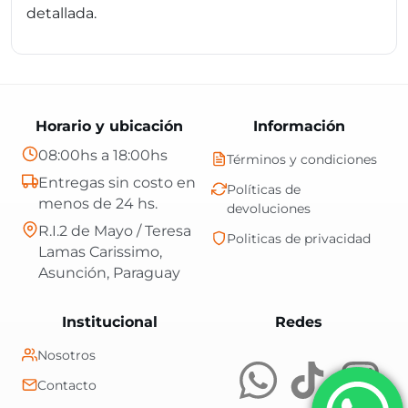
detallada.
Horario y ubicación
Información
08:00hs a 18:00hs
Términos y condiciones
Entregas sin costo en
Políticas de
menos de 24 hs.
devoluciones
R.I.2 de Mayo / Teresa
Politicas de privacidad
Lamas Carissimo,
Asunción, Paraguay
Central Shop es t
Institucional
Redes
Nosotros
Contacto