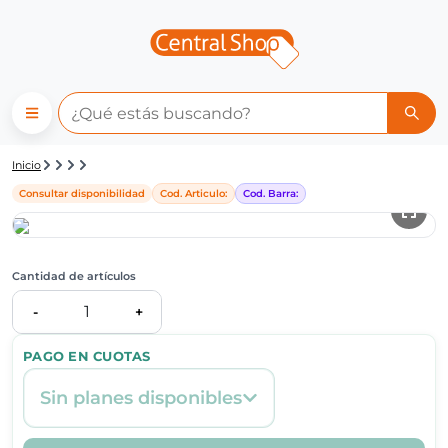
Detalle de producto | Central
Inicio
Consultar disponibilidad
Cod. Articulo:
Cod. Barra:
Cantidad de artículos
1
-
+
PAGO EN CUOTAS
Sin planes disponibles