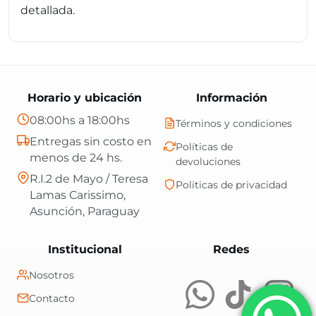
detallada.
Horario y ubicación
Información
08:00hs a 18:00hs
Términos y condiciones
Entregas sin costo en
Políticas de
menos de 24 hs.
devoluciones
R.I.2 de Mayo / Teresa
Politicas de privacidad
Lamas Carissimo,
Asunción, Paraguay
Central Shop es t
Institucional
Redes
Nosotros
Contacto