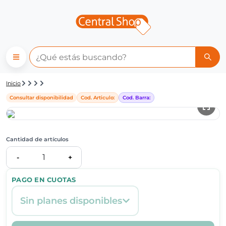
Detalle de producto | Central
Inicio
Consultar disponibilidad
Cod. Articulo:
Cod. Barra:
Cantidad de artículos
1
-
+
PAGO EN CUOTAS
Sin planes disponibles