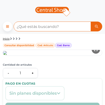
Detalle de producto | Central
Inicio
Consultar disponibilidad
Cod. Articulo:
Cod. Barra:
Cantidad de artículos
1
-
+
PAGO EN CUOTAS
Sin planes disponibles