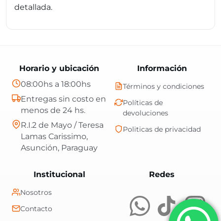
detallada.
Horario y ubicación
Información
08:00hs a 18:00hs
Términos y condiciones
Entregas sin costo en
Políticas de
menos de 24 hs.
devoluciones
R.I.2 de Mayo / Teresa
Politicas de privacidad
Lamas Carissimo,
Asunción, Paraguay
Central Shop es t
Institucional
Redes
Nosotros
Contacto