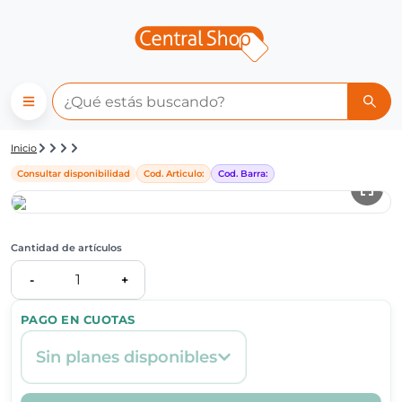
Detalle de producto | Central
Inicio
Consultar disponibilidad
Cod. Articulo:
Cod. Barra:
Cantidad de artículos
1
-
+
PAGO EN CUOTAS
Sin planes disponibles