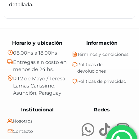
detallada.
Horario y ubicación
Información
08:00hs a 18:00hs
Términos y condiciones
Entregas sin costo en
Políticas de
menos de 24 hs.
devoluciones
R.I.2 de Mayo / Teresa
Politicas de privacidad
Lamas Carissimo,
Asunción, Paraguay
Central Shop es t
Institucional
Redes
Nosotros
Contacto