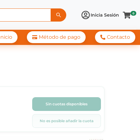
0
Inicia Sesión
Inicio
Método de pago
Contacto
Sin cuotas disponibles
No es posible añadir la cuota