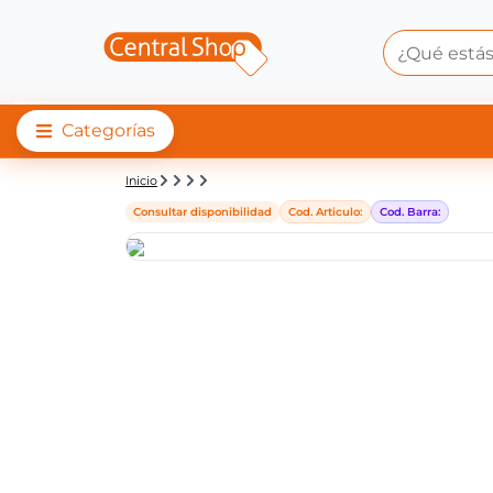
Categorías
Detalle de producto |
Inicio
Consultar disponibilidad
Cod. Articulo:
Cod. Barra: