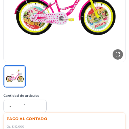
Cantidad de artículos
1
-
+
PAGO AL CONTADO
Gs.
1.112.000