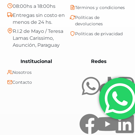
08:00hs a 18:00hs
Términos y condiciones
Entregas sin costo en
Políticas de
menos de 24 hs.
devoluciones
R.I.2 de Mayo / Teresa
Politicas de privacidad
Lamas Carissimo,
Asunción, Paraguay
Central Shop es t
Institucional
Redes
Nosotros
Contacto