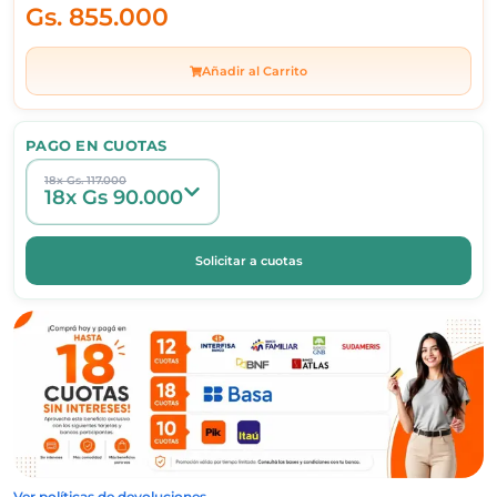
Gs.
855.000
Añadir al Carrito
PAGO EN CUOTAS
18x Gs. 117.000
18x Gs 90.000
Solicitar a cuotas
Ver políticas de devoluciones