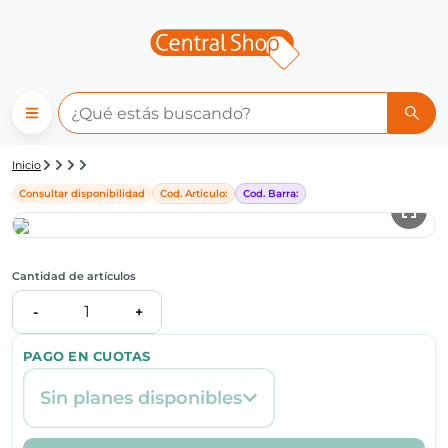
Detalle de producto | Central
Inicio
Consultar disponibilidad
Cod. Articulo:
Cod. Barra:
Cantidad de artículos
1
-
+
PAGO EN CUOTAS
Sin planes disponibles