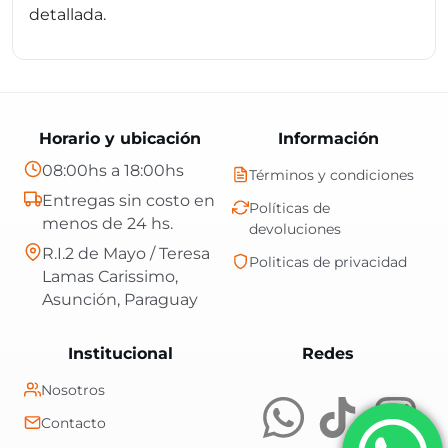
detallada.
Horario y ubicación
Información
08:00hs a 18:00hs
Términos y condiciones
Entregas sin costo en
Políticas de
menos de 24 hs.
devoluciones
R.I.2 de Mayo / Teresa
Politicas de privacidad
Lamas Carissimo,
Asunción, Paraguay
Central Shop es t
Institucional
Redes
Nosotros
Contacto