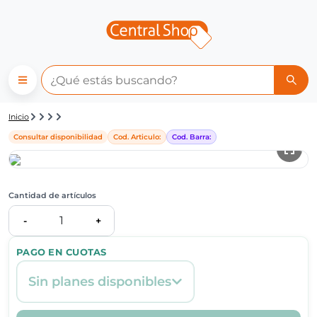
Detalle de producto | Central
Inicio
Consultar disponibilidad
Cod. Articulo:
Cod. Barra:
Cantidad de artículos
1
-
+
PAGO EN CUOTAS
Sin planes disponibles