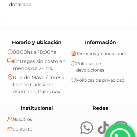
detallada.
Horario y ubicación
Información
08:00hs a 18:00hs
Términos y condiciones
Entregas sin costo en
Políticas de
menos de 24 hs.
devoluciones
R.I.2 de Mayo / Teresa
Politicas de privacidad
Lamas Carissimo,
Asunción, Paraguay
Central Shop es t
Institucional
Redes
Nosotros
Contacto