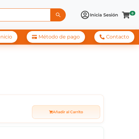
0
Inicia Sesión
Inicio
Método de pago
Contacto
LECTRICA 1500W 220
Añadir al Carrito