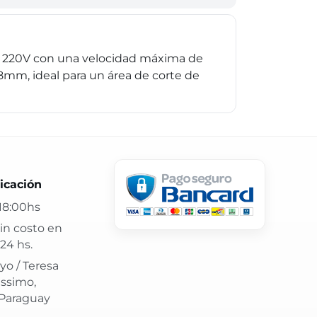
a 220V con una velocidad máxima de
mm, ideal para un área de corte de
 24 hs y atención confiable.
icación
18:00hs
in costo en
24 hs.
yo / Teresa
issimo,
 Paraguay