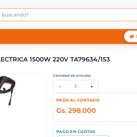
EADORA TRAMONTINA E
CTRICA 1500W 220V TA79634/153
Cantidad de artículos
1
-
+
PAGO AL CONTADO
Gs.
298.000
PAGO EN CUOTAS