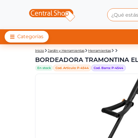
Categorías
Central Shop: BORD
Inicio
Jardín y Herramientas
Herramientas
BORDEADORA TRAMONTINA ELE
En stock
Cod. Articulo:
P-
4544
Cod. Barra:
P-
4544