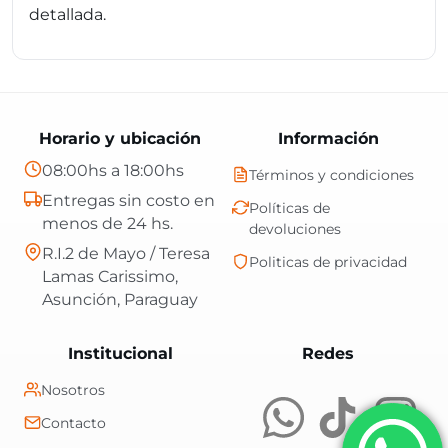
detallada.
Horario y ubicación
Información
08:00hs a 18:00hs
Términos y condiciones
Entregas sin costo en
Políticas de
menos de 24 hs.
devoluciones
R.I.2 de Mayo / Teresa
Politicas de privacidad
Lamas Carissimo,
Asunción, Paraguay
Central Shop es t
Institucional
Redes
Nosotros
Contacto