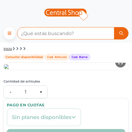
Detalle de producto | Central
Inicio
Consultar disponibilidad
Cod. Articulo:
Cod. Barra:
Cantidad de artículos
1
-
+
PAGO EN CUOTAS
Sin planes disponibles