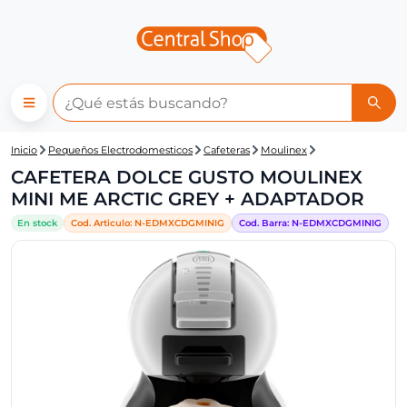
Central Shop: CAFETERA DO
Inicio
Pequeños Electrodomesticos
Cafeteras
Moulinex
CAFETERA DOLCE GUSTO MOULINEX
MINI ME ARCTIC GREY + ADAPTADOR
En stock
Cod. Articulo:
N-
EDMXCDGMINIG
Cod. Barra:
N-
EDMXCDGMINIG