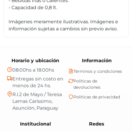
- Bebidas frías o calientes.
- Capacidad de 0,8 lt.
Imágenes meramente ilustrativas. Imágenes e
información sujetas a cambios sin previo aviso.
Horario y ubicación
Información
08:00hs a 18:00hs
Términos y condiciones
Entregas sin costo en
Políticas de
menos de 24 hs.
devoluciones
R.I.2 de Mayo / Teresa
Politicas de privacidad
Lamas Carissimo,
Asunción, Paraguay
Central Shop es t
Institucional
Redes