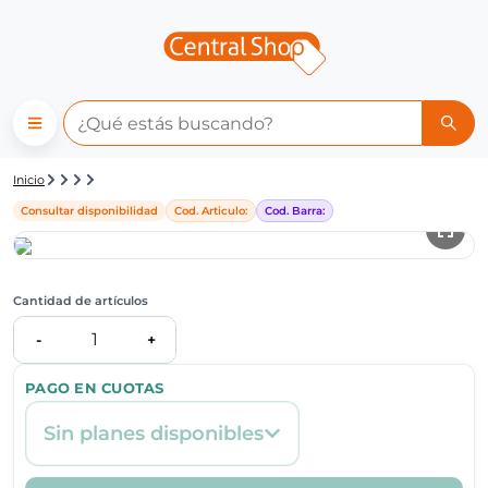
Detalle de producto | Central
Inicio
Consultar disponibilidad
Cod. Articulo:
Cod. Barra:
Cantidad de artículos
1
-
+
PAGO EN CUOTAS
Sin planes disponibles