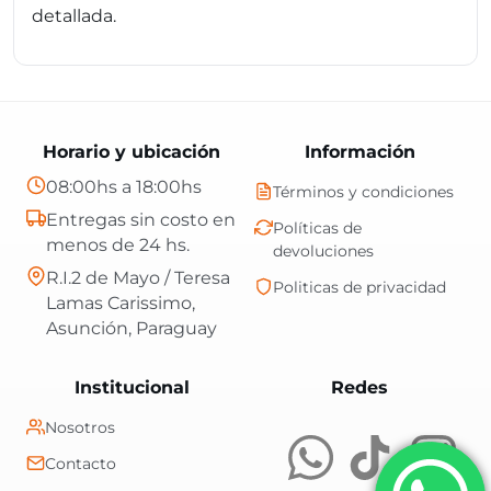
detallada.
Horario y ubicación
Información
08:00hs a 18:00hs
Términos y condiciones
Entregas sin costo en
Políticas de
menos de 24 hs.
devoluciones
R.I.2 de Mayo / Teresa
Politicas de privacidad
Lamas Carissimo,
Asunción, Paraguay
Central Shop es t
Institucional
Redes
Nosotros
Contacto