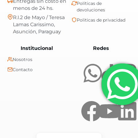
Entregas sin costo en
Políticas de
menos de 24 hs.
devoluciones
R.I.2 de Mayo / Teresa
Politicas de privacidad
Lamas Carissimo,
Asunción, Paraguay
Central Shop es t
Institucional
Redes
Nosotros
Contacto