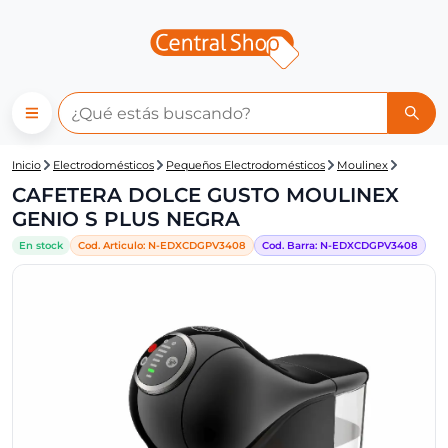
Central Shop: CAFETERA DO
Inicio
Electrodomésticos
Pequeños Electrodomésticos
Moulinex
CAFETERA DOLCE GUSTO MOULINEX
GENIO S PLUS NEGRA
En stock
Cod. Articulo:
N-
EDXCDGPV3408
Cod. Barra:
N-
EDXCDGPV3408