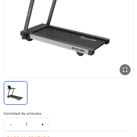
Cantidad de artículos
1
-
+