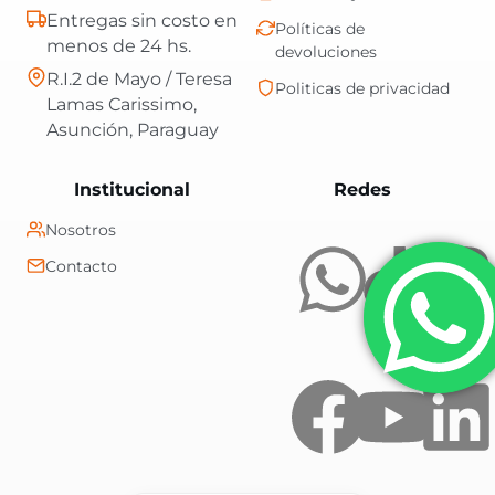
Entregas sin costo en
Políticas de
menos de 24 hs.
devoluciones
R.I.2 de Mayo / Teresa
Politicas de privacidad
Lamas Carissimo,
Asunción, Paraguay
Central Shop es t
Institucional
Redes
Nosotros
Contacto