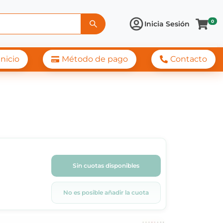
0
Inicia Sesión
Inicio
Método de pago
Contacto
Sin cuotas disponibles
No es posible añadir la cuota