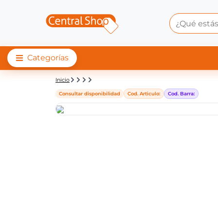
Categorías
Detalle de producto |
Inicio
Consultar disponibilidad
Cod. Articulo:
Cod. Barra: