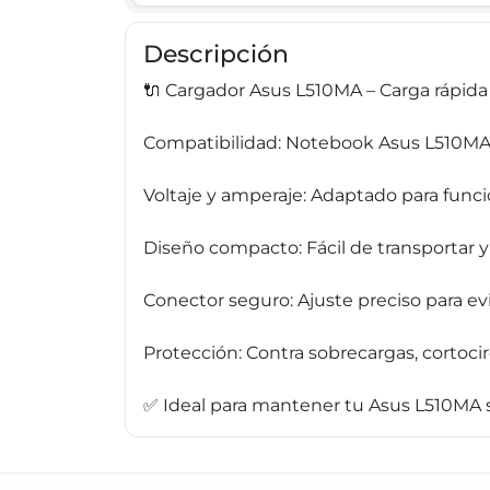
Descripción
🔌 Cargador Asus L510MA – Carga rápida
Compatibilidad: Notebook Asus L510M
Voltaje y amperaje: Adaptado para func
Diseño compacto: Fácil de transportar 
Conector seguro: Ajuste preciso para e
Protección: Contra sobrecargas, cortoc
✅ Ideal para mantener tu Asus L510MA sie