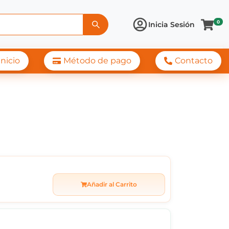
0
Inicia Sesión
Inicio
Método de pago
Contacto
Añadir al Carrito