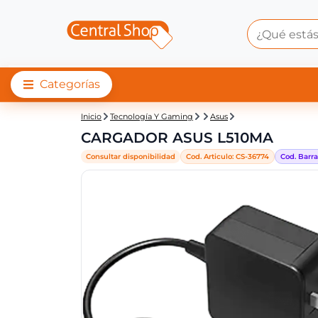
Categorías
Central Shop: CARG
Inicio
Tecnología Y Gaming
Asus
CARGADOR ASUS L510MA
Consultar disponibilidad
Cod. Articulo:
CS-
36774
Cod. Barra