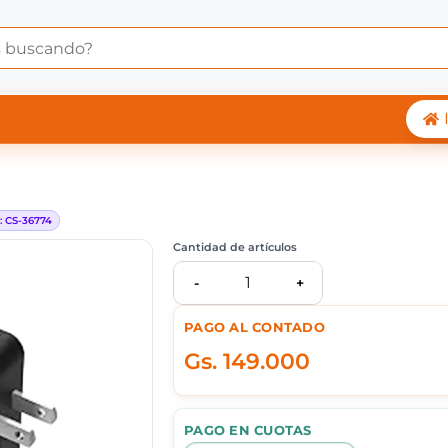
ADOR ASUS L510MA
:
CS-
36774
Cantidad de artículos
1
-
+
PAGO AL CONTADO
Gs.
149.000
PAGO EN CUOTAS