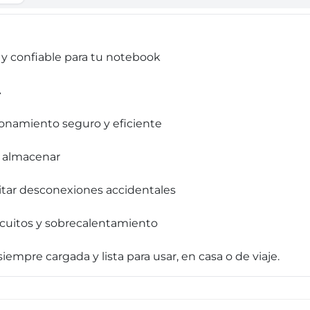
 y confiable para tu notebook
A
ionamiento seguro y eficiente
y almacenar
vitar desconexiones accidentales
ircuitos y sobrecalentamiento
mpre cargada y lista para usar, en casa o de viaje.