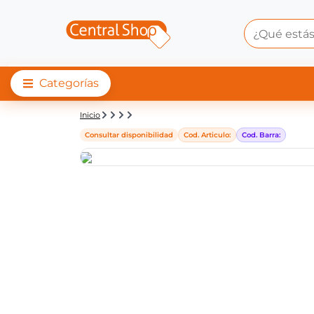
Categorías
Detalle de producto |
Inicio
Consultar disponibilidad
Cod. Articulo:
Cod. Barra: