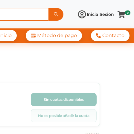
0
Inicia Sesión
Inicio
Método de pago
Contacto
Sin cuotas disponibles
No es posible añadir la cuota