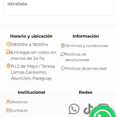
detallada.
Horario y ubicación
Información
08:00hs a 18:00hs
Términos y condiciones
Entregas sin costo en
Políticas de
menos de 24 hs.
devoluciones
R.I.2 de Mayo / Teresa
Politicas de privacidad
Lamas Carissimo,
Asunción, Paraguay
Central Shop es t
Institucional
Redes
Nosotros
Contacto