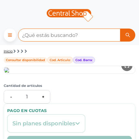
Detalle de producto | Central
Inicio
Consultar disponibilidad
Cod. Articulo:
Cod. Barra:
Cantidad de artículos
1
-
+
PAGO EN CUOTAS
Sin planes disponibles