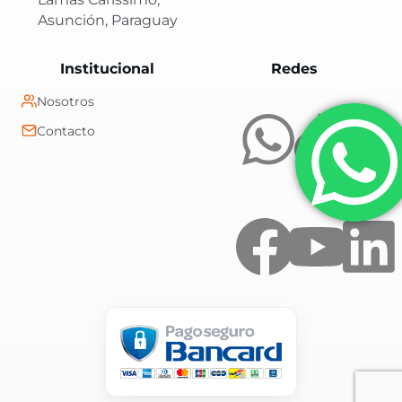
Asunción, Paraguay
Central Shop es t
Institucional
Redes
Nosotros
Contacto