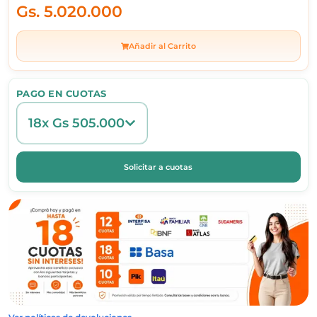
Gs.
5.020.000
Añadir al Carrito
PAGO EN CUOTAS
18x Gs 505.000
Solicitar a cuotas