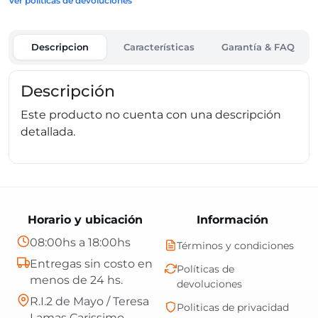
Ver políticas de devoluciones
Descripcion
Características
Garantía & FAQ
Descripción
Este producto no cuenta con una descripción
detallada.
Horario y ubicación
Información
08:00hs a 18:00hs
Términos y condiciones
Entregas sin costo en
Políticas de
menos de 24 hs.
devoluciones
R.I.2 de Mayo / Teresa
Politicas de privacidad
Lamas Carissimo,