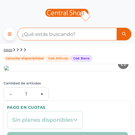
Detalle de producto | Central
Inicio
Consultar disponibilidad
Cod. Articulo:
Cod. Barra:
Cantidad de artículos
1
-
+
PAGO EN CUOTAS
Sin planes disponibles