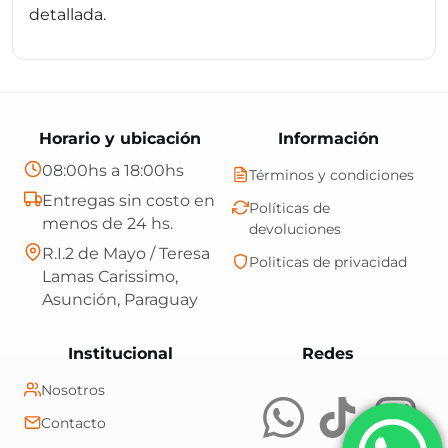
detallada.
Horario y ubicación
Información
08:00hs a 18:00hs
Términos y condiciones
Entregas sin costo en
Políticas de
menos de 24 hs.
devoluciones
R.I.2 de Mayo / Teresa
Politicas de privacidad
Lamas Carissimo,
Asunción, Paraguay
Central Shop es t
Institucional
Redes
Nosotros
Contacto