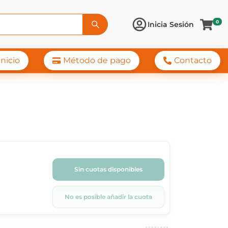
0
Inicia Sesión
Inicio
Método de pago
Contacto
Sin cuotas disponibles
No es posible añadir la cuota