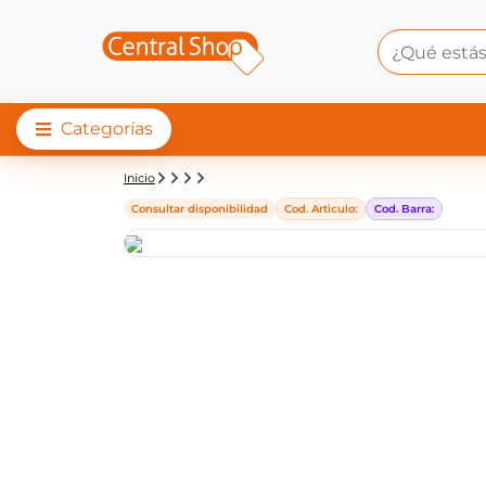
Categorías
Detalle de producto |
Inicio
Consultar disponibilidad
Cod. Articulo:
Cod. Barra: