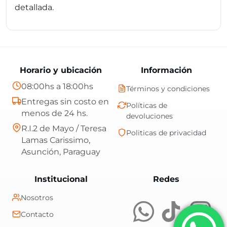
detallada.
Horario y ubicación
Información
08:00hs a 18:00hs
Términos y condiciones
Entregas sin costo en
Políticas de
menos de 24 hs.
devoluciones
R.I.2 de Mayo / Teresa
Politicas de privacidad
Lamas Carissimo,
Asunción, Paraguay
Central Shop es t
Institucional
Redes
Nosotros
Contacto