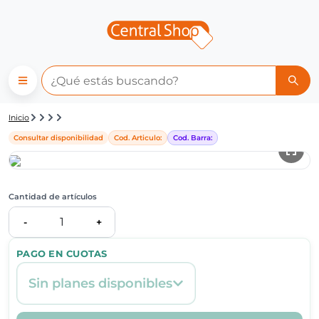
Detalle de producto | Central
Inicio
Consultar disponibilidad
Cod. Articulo:
Cod. Barra:
Cantidad de artículos
1
-
+
PAGO EN CUOTAS
Sin planes disponibles