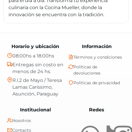
para el día a día. Transforma tu experiencia
culinaria con la Cocina Mueller, donde la
innovación se encuentra con la tradición.
Horario y ubicación
Información
08:00hs a 18:00hs
Términos y condiciones
Entregas sin costo en
Políticas de
menos de 24 hs.
devoluciones
R.I.2 de Mayo / Teresa
Politicas de privacidad
Lamas Carissimo,
Asunción, Paraguay
Central Shop es t
Institucional
Redes
Nosotros
Contacto