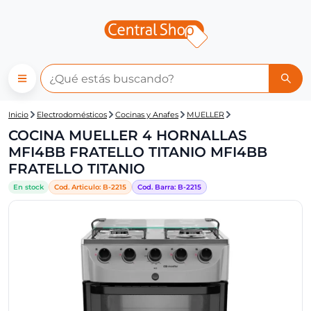
Central Shop: COCINA MUEL
Inicio
Electrodomésticos
Cocinas y Anafes
MUELLER
COCINA MUELLER 4 HORNALLAS
MFI4BB FRATELLO TITANIO MFI4BB
FRATELLO TITANIO
En stock
Cod. Articulo:
B-
2215
Cod. Barra:
B-
2215