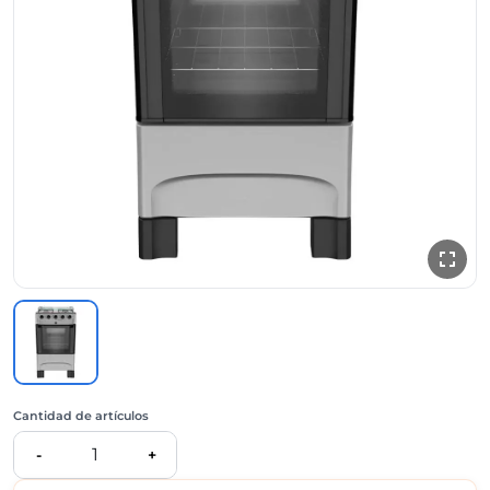
Cantidad de artículos
1
-
+