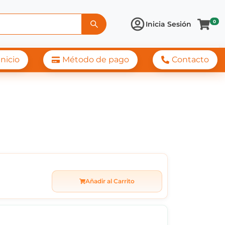
0
Inicia Sesión
Inicio
Método de pago
Contacto
UNANIME
Añadir al Carrito