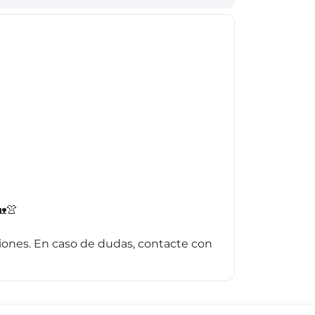
🏡👚
cciones. En caso de dudas, contacte con