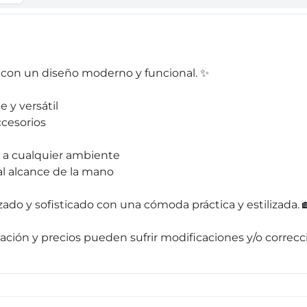
o con un diseño moderno y funcional. ✨
 y versátil
ccesorios
 a cualquier ambiente
al alcance de la mano
ado y sofisticado con una cómoda práctica y estilizada. 
ormación y precios pueden sufrir modificaciones y/o corre