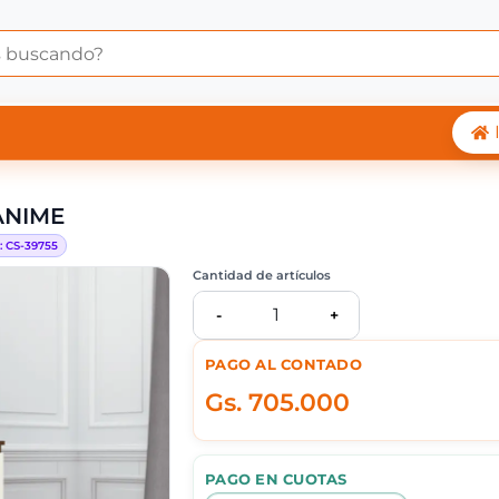
ODA RIO CHAMPAGNE 
ANIME
:
CS-
39755
Cantidad de artículos
1
-
+
PAGO AL CONTADO
Gs.
705.000
PAGO EN CUOTAS