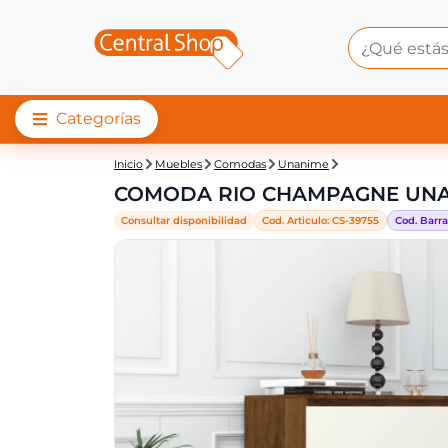
Categorías
Central Shop: COM
Inicio
Muebles
Comodas
Unanime
COMODA RIO CHAMPAGNE UN
Consultar disponibilidad
Cod. Articulo:
CS-
39755
Cod. Barra