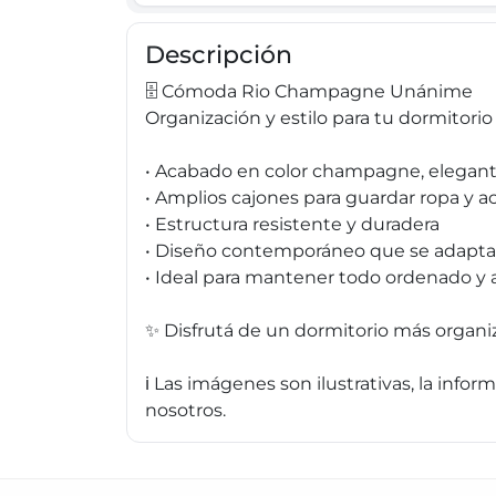
Descripción
🗄️ Cómoda Rio Champagne Unánime
Organización y estilo para tu dormitori
• Acabado en color champagne, elegante
• Amplios cajones para guardar ropa y a
• Estructura resistente y duradera
• Diseño contemporáneo que se adapta
• Ideal para mantener todo ordenado y 
✨ Disfrutá de un dormitorio más organiz
ℹ️ Las imágenes son ilustrativas, la inf
nosotros.