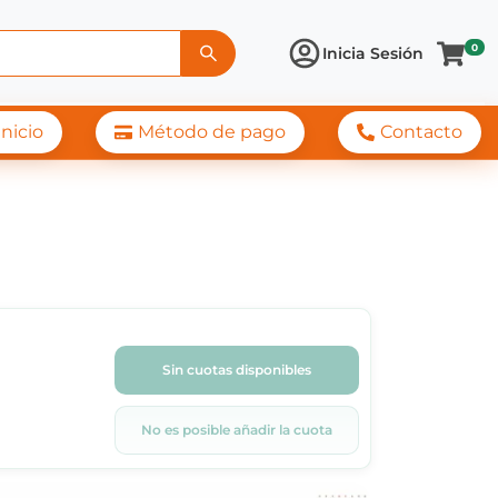
0
Inicia Sesión
Inicio
Método de pago
Contacto
Sin cuotas disponibles
No es posible añadir la cuota