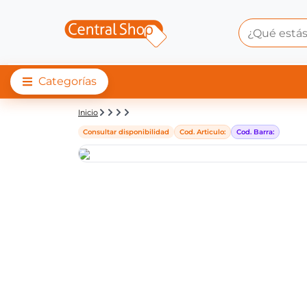
Categorías
Detalle de producto |
Inicio
Consultar disponibilidad
Cod. Articulo:
Cod. Barra: