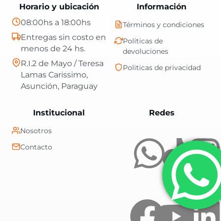
Horario y ubicación
Información
08:00hs a 18:00hs
Términos y condiciones
Entregas sin costo en
Políticas de
menos de 24 hs.
devoluciones
R.I.2 de Mayo / Teresa
Politicas de privacidad
Lamas Carissimo,
Asunción, Paraguay
Central Shop es t
Institucional
Redes
Nosotros
Contacto