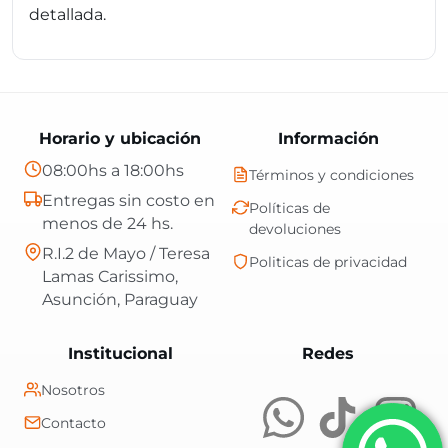
detallada.
Horario y ubicación
Información
08:00hs a 18:00hs
Términos y condiciones
Entregas sin costo en
Políticas de
menos de 24 hs.
devoluciones
R.I.2 de Mayo / Teresa
Politicas de privacidad
Lamas Carissimo,
Asunción, Paraguay
Central Shop es t
Institucional
Redes
Nosotros
Contacto