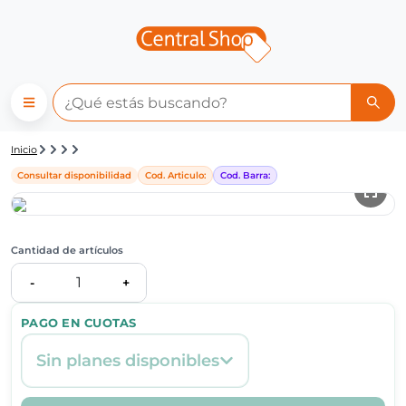
Detalle de producto | Central
Inicio
Consultar disponibilidad
Cod. Articulo:
Cod. Barra:
Cantidad de artículos
1
-
+
PAGO EN CUOTAS
Sin planes disponibles